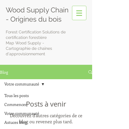
Wood Supply Chain
- Origines du bois
Forest Certification Solutions de
certification forestière
Map Wood Supply -
Cartographie de chaînes
d'approvisionnement
Blog
Votre communauté
Tous les posts
Posts à venir
Commencer
Votre communauté
Découvrez d'autres catégories de ce
blog ou revenez plus tard.
Astuces blog